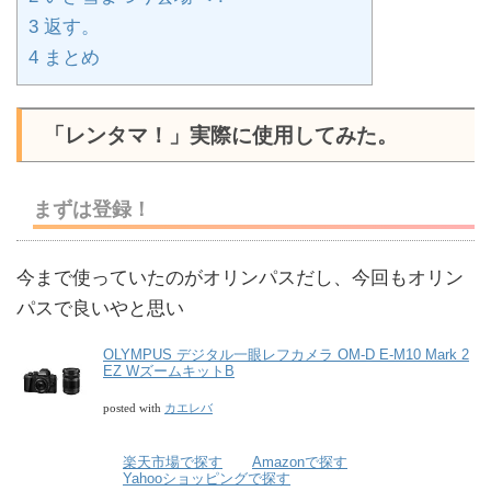
3
返す。
4
まとめ
「レンタマ！」実際に使用してみた。
まずは登録！
今まで使っていたのがオリンパスだし、今回もオリン
パスで良いやと思い
OLYMPUS デジタル一眼レフカメラ OM-D E-M10 Mark 2
EZ WズームキットB
カエレバ
posted with
楽天市場で探す
Amazonで探す
Yahooショッピングで探す