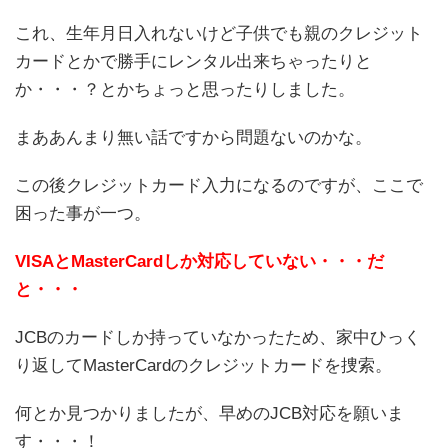
これ、生年月日入れないけど子供でも親のクレジット
カードとかで勝手にレンタル出来ちゃったりと
か・・・？とかちょっと思ったりしました。
まああんまり無い話ですから問題ないのかな。
この後クレジットカード入力になるのですが、ここで
困った事が一つ。
VISAとMasterCardしか対応していない・・・だ
と・・・
JCBのカードしか持っていなかったため、家中ひっく
り返してMasterCardのクレジットカードを捜索。
何とか見つかりましたが、早めのJCB対応を願いま
す・・・！