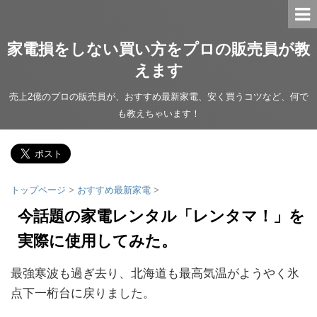
家電損をしない買い方をプロの販売員が教
えます
売上2億のプロの販売員が、おすすめ最新家電、安く買うコツなど、何で
も教えちゃいます！
トップページ
>
おすすめ最新家電
>
今話題の家電レンタル「レンタマ！」を
実際に使用してみた。
最強寒波も過ぎ去り、北海道も最高気温がようやく氷
点下一桁台に戻りました。