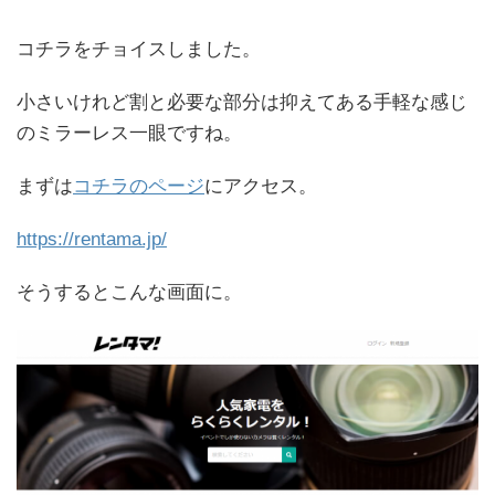
コチラをチョイスしました。
小さいけれど割と必要な部分は抑えてある手軽な感じ
のミラーレス一眼ですね。
まずは
コチラのページ
にアクセス。
https://rentama.jp/
そうするとこんな画面に。