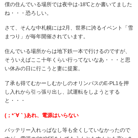
僕の住んでいる場所では夜中は-18℃とか書いてました
ね・・・恐ろしい。
さて、そんな中札幌には2月、世界に誇るイベント「雪
まつり」が毎年開催されています。
住んでいる場所からは地下鉄一本で行けるのですが、
そういえばここ十年くらい行ってないなあ・・・と思
い休みの日に行こうと妻に提案。
了承も得てむかーしむかしのオリンパスのE-PL1を押
し入れから引っ張り出し、試運転をしようとする
と・・・
(；*´∀｀)あれ、電源はいらない
バッテリー入れっぱなし等も全くしていなかったので