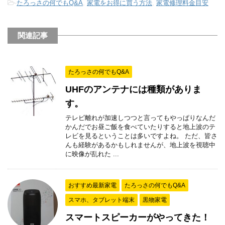
-
たろっさの何でもQ&A
,
家電をお得に買う方法
,
家電修理料金目安
関連記事
たろっさの何でもQ&A
UHFのアンテナには種類がありま
す。
テレビ離れが加速しつつと言ってもやっぱりなんだ
かんだでお昼ご飯を食べていたりすると地上波のテ
レビを見るということは多いですよね。 ただ、皆さ
んも経験があるかもしれませんが、地上波を視聴中
に映像が乱れた ...
おすすめ最新家電
たろっさの何でもQ&A
スマホ、タブレット端末
黒物家電
スマートスピーカーがやってきた！