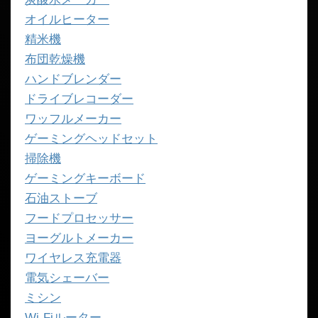
オイルヒーター
精米機
布団乾燥機
ハンドブレンダー
ドライブレコーダー
ワッフルメーカー
ゲーミングヘッドセット
掃除機
ゲーミングキーボード
石油ストーブ
フードプロセッサー
ヨーグルトメーカー
ワイヤレス充電器
電気シェーバー
ミシン
Wi-Fiルーター