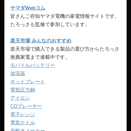
ヤマダWebコム
皆さんご存知ヤマダ電機の家電情報サイトです。
たろっさも監修で参加しています。
楽天市場 みんなのおすすめ
楽天市場で購入できる製品の選び方からたろっさ
推薦家電まで連載中です。
モバイルバッテリー
加湿器
ホットプレート
電気圧力鍋
アイロン
CDプレーヤー
電子レンジ
電気ケトル
炭酸水メーカー