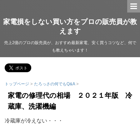
家電損をしない買い方をプロの販売員が教
えます
売上2億のプロの販売員が、おすすめ最新家電、安く買うコツなど、何で
も教えちゃいます！
トップページ
>
たろっさの何でもQ&A
>
家電の修理代の相場 ２０２１年版 冷
蔵庫、洗濯機編
冷蔵庫が冷えない・・・