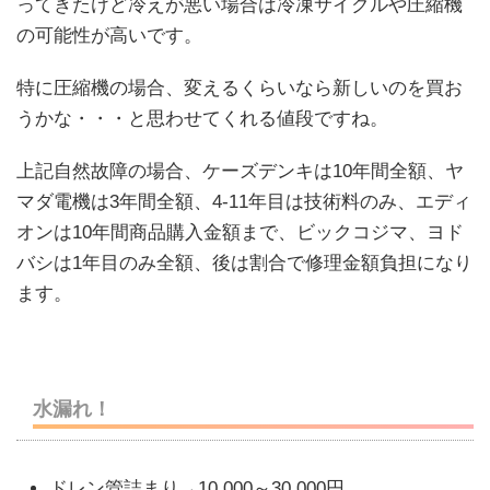
ってきたけど冷えが悪い場合は冷凍サイクルや圧縮機
の可能性が高いです。
特に圧縮機の場合、変えるくらいなら新しいのを買お
うかな・・・と思わせてくれる値段ですね。
上記自然故障の場合、ケーズデンキは10年間全額、ヤ
マダ電機は3年間全額、4-11年目は技術料のみ、エディ
オンは10年間商品購入金額まで、ビックコジマ、ヨド
バシは1年目のみ全額、後は割合で修理金額負担になり
ます。
水漏れ！
ドレン管詰まり→10,000～30,000円