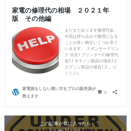
この記事が気に入ったら
いいね ! しよう