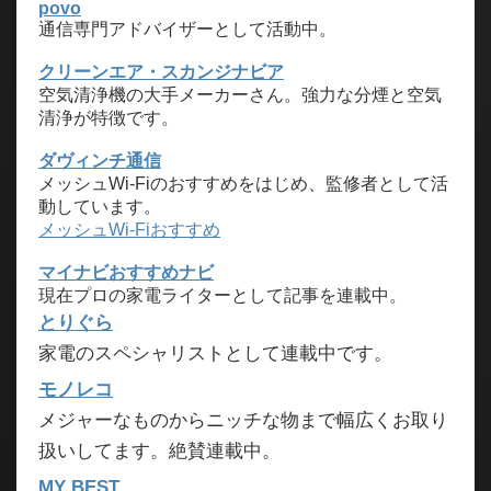
povo
通信専門アドバイザーとして活動中。
クリーンエア・スカンジナビア
空気清浄機の大手メーカーさん。強力な分煙と空気
清浄が特徴です。
ダヴィンチ通信
メッシュWi-Fiのおすすめをはじめ、監修者として活
動しています。
メッシュWi-Fiおすすめ
マイナビおすすめナビ
現在プロの家電ライターとして記事を連載中。
とりぐら
家電のスペシャリストとして連載中です。
モノレコ
メジャーなものからニッチな物まで幅広くお取り
扱いしてます。絶賛連載中。
MY BEST