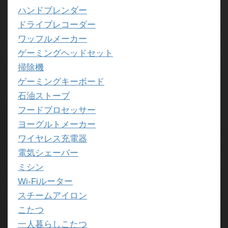
ハンドブレンダー
ドライブレコーダー
ワッフルメーカー
ゲーミングヘッドセット
掃除機
ゲーミングキーボード
石油ストーブ
フードプロセッサー
ヨーグルトメーカー
ワイヤレス充電器
電気シェーバー
ミシン
Wi-Fiルーター
スチームアイロン
こたつ
一人暮らしこたつ