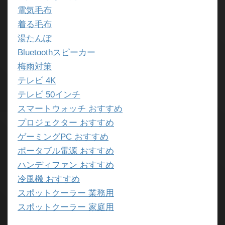
電気毛布
着る毛布
湯たんぽ
Bluetoothスピーカー
梅雨対策
テレビ 4K
テレビ 50インチ
スマートウォッチ おすすめ
プロジェクター おすすめ
ゲーミングPC おすすめ
ポータブル電源 おすすめ
ハンディファン おすすめ
冷風機 おすすめ
スポットクーラー 業務用
スポットクーラー 家庭用