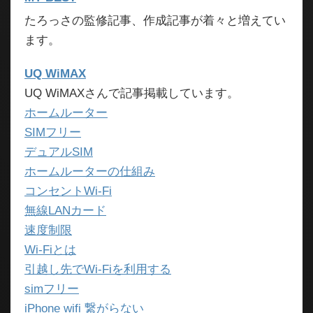
たろっさの監修記事、作成記事が着々と増えてい
ます。
UQ WiMAX
UQ WiMAXさんで記事掲載しています。
ホームルーター
SIMフリー
デュアルSIM
ホームルーターの仕組み
コンセントWi-Fi
無線LANカード
速度制限
Wi-Fiとは
引越し先でWi-Fiを利用する
simフリー
iPhone wifi 繋がらない