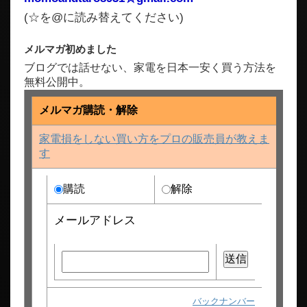
(☆を@に読み替えてください)
メルマガ初めました
ブログでは話せない、家電を日本一安く買う方法を
無料公開中。
メルマガ購読・解除
家電損をしない買い方をプロの販売員が教えま
す
購読
解除
メールアドレス
バックナンバー