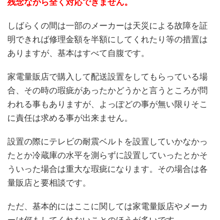
残念ながら全く対応できません。
しばらくの間は一部のメーカーは天災による故障を証
明できれば修理金額を半額にしてくれたり等の措置は
ありますが、基本はすべて自腹です。
家電量販店で購入して配送設置をしてもらっている場
合、その時の瑕疵があったかどうかと言うところが問
われる事もありますが、よっぽどの事が無い限りそこ
に責任は求める事が出来ません。
設置の際にテレビの耐震ベルトを設置していかなかっ
たとか冷蔵庫の水平を測らずに設置していったとかそ
ういった場合は重大な瑕疵になります。その場合は各
量販店と要相談です。
ただ、基本的にはここに関しては家電量販店やメーカ