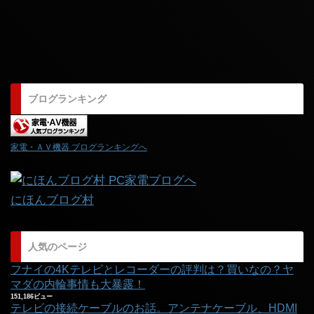
ブログランキング
家電・ＡＶ機器 ブログランキングへ
にほんブログ村
人気のページ
フナイの4Kテレビとレコーダーの評判は？買いなの？ヤ
マダの内輪事情も大暴露！
151,186ビュー
テレビの接続ケーブルのお話。アンテナケーブル、HDMI