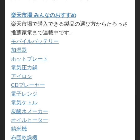
楽天市場 みんなのおすすめ
楽天市場で購入できる製品の選び方からたろっさ
推薦家電まで連載中です。
モバイルバッテリー
加湿器
ホットプレート
電気圧力鍋
アイロン
CDプレーヤー
電子レンジ
電気ケトル
炭酸水メーカー
オイルヒーター
精米機
布団乾燥機