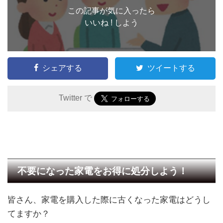
この記事が気に入ったら
いいね ! しよう
シェアする
ツイートする
Twitter で
不要になった家電をお得に処分しよう！
皆さん、家電を購入した際に古くなった家電はどうし
てますか？