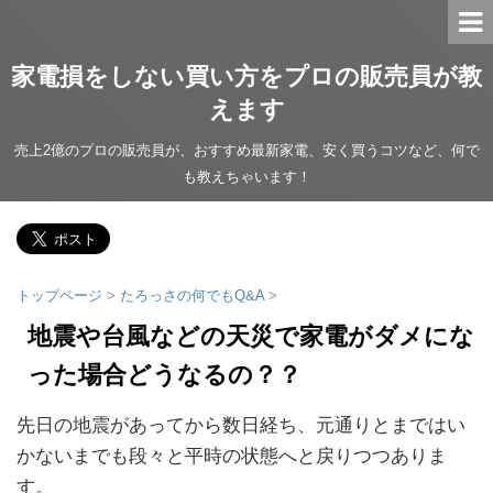
家電損をしない買い方をプロの販売員が教
えます
売上2億のプロの販売員が、おすすめ最新家電、安く買うコツなど、何で
も教えちゃいます！
トップページ
>
たろっさの何でもQ&A
>
地震や台風などの天災で家電がダメにな
った場合どうなるの？？
先日の地震があってから数日経ち、元通りとまではい
かないまでも段々と平時の状態へと戻りつつありま
す。