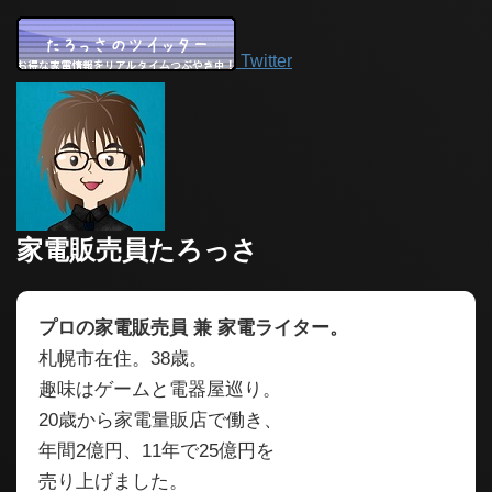
Twitter
家電販売員たろっさ
プロの家電販売員 兼 家電ライター。
札幌市在住。38歳。
趣味はゲームと電器屋巡り。
20歳から家電量販店で働き、
年間2億円、11年で25億円を
売り上げました。