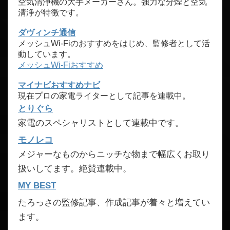
空気清浄機の大手メーカーさん。強力な分煙と空気
清浄が特徴です。
ダヴィンチ通信
メッシュWi-Fiのおすすめをはじめ、監修者として活
動しています。
メッシュWi-Fiおすすめ
マイナビおすすめナビ
現在プロの家電ライターとして記事を連載中。
とりぐら
家電のスペシャリストとして連載中です。
モノレコ
メジャーなものからニッチな物まで幅広くお取り
扱いしてます。絶賛連載中。
MY BEST
たろっさの監修記事、作成記事が着々と増えてい
ます。