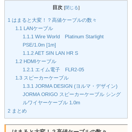
目次
[
閉じる
]
1
はまると大変！？高値ケーブルの数々
1.1
LANケーブル
1.1.1
Wire World Platinum Starlight
PSE/1.0m [1m]
1.1.2
AET SIN LAN HR S
1.2
HDMIケーブル
1.2.1
エイム電子 FLR2-05
1.3
スピーカーケーブル
1.3.1
JORMA DESIGN (ヨルマ・デザイン)
JORMA ORIGO スピーカーケーブル シング
ルワイヤーケーブル 1.0m
2
まとめ
はまると大変！？高値ケーブルの数々