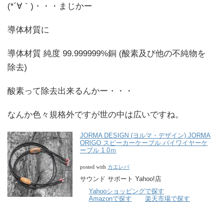
(*´∀｀)・・・まじかー
導体材質に
導体材質 純度 99.999999%銅 (酸素及び他の不純物を
除去)
酸素って除去出来るんかー・・・
なんか色々規格外ですが世の中は広いですね。
JORMA DESIGN (ヨルマ・デザイン) JORMA
ORIGO スピーカーケーブル バイワイヤーケ
ーブル 1.0ｍ
カエレバ
posted with
サウンド サポート Yahoo!店
Yahooショッピングで探す
Amazonで探す
楽天市場で探す