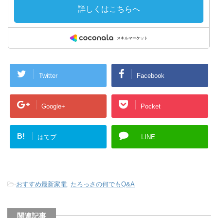
Twitter
Facebook
Google+
Pocket
B!
はてブ
LINE
-
おすすめ最新家電
,
たろっさの何でもQ&A
関連記事