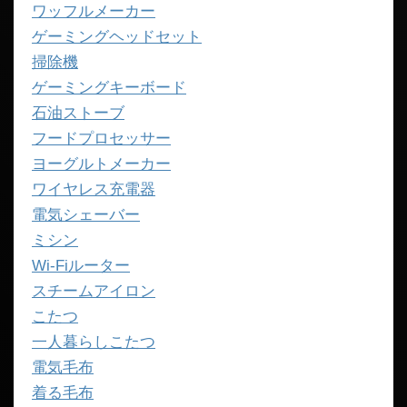
ワッフルメーカー
ゲーミングヘッドセット
掃除機
ゲーミングキーボード
石油ストーブ
フードプロセッサー
ヨーグルトメーカー
ワイヤレス充電器
電気シェーバー
ミシン
Wi-Fiルーター
スチームアイロン
こたつ
一人暮らしこたつ
電気毛布
着る毛布