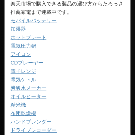
楽天市場で購入できる製品の選び方からたろっさ
推薦家電まで連載中です。
モバイルバッテリー
加湿器
ホットプレート
電気圧力鍋
アイロン
CDプレーヤー
電子レンジ
電気ケトル
炭酸水メーカー
オイルヒーター
精米機
布団乾燥機
ハンドブレンダー
ドライブレコーダー