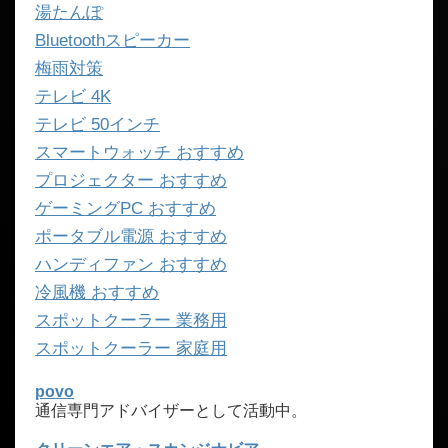
湯たんぽ
Bluetoothスピーカー
梅雨対策
テレビ 4K
テレビ 50インチ
スマートウォッチ おすすめ
プロジェクター おすすめ
ゲーミングPC おすすめ
ポータブル電源 おすすめ
ハンディファン おすすめ
冷風機 おすすめ
スポットクーラー 業務用
スポットクーラー 家庭用
povo
通信専門アドバイザーとして活動中。