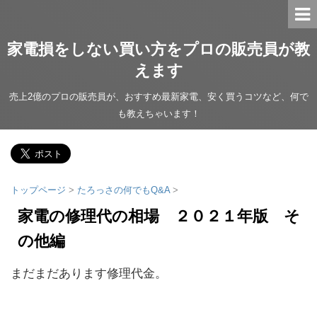
家電損をしない買い方をプロの販売員が教
えます
売上2億のプロの販売員が、おすすめ最新家電、安く買うコツなど、何で
も教えちゃいます！
トップページ
>
たろっさの何でもQ&A
>
家電の修理代の相場 ２０２１年版 そ
の他編
まだまだあります修理代金。