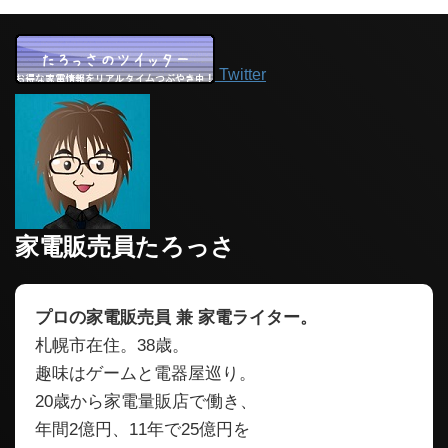
Twitter
家電販売員たろっさ
プロの家電販売員 兼 家電ライター。
札幌市在住。38歳。
趣味はゲームと電器屋巡り。
20歳から家電量販店で働き、
年間2億円、11年で25億円を