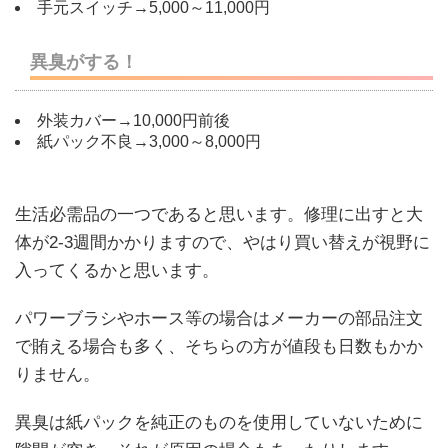
手元スイッチ→5,000～11,000円
異臭がする！
外装カバー→10,000円前後
紙パック不良→3,000～8,000円
生活必需品の一つであると思います。修理に出すと大
体が2-3週間かかりますので、やはり買い替えが視野に
入ってくるかと思います。
パワーブラシやホース等の場合はメーカーの部品注文
で賄える場合も多く、そちらの方が値段も日数もかか
りません。
異臭は紙パックを純正のものを使用していないために