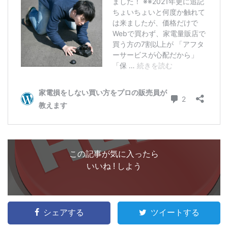
この記事が気に入ったら
いいね ! しよう
シェアする
ツイートする