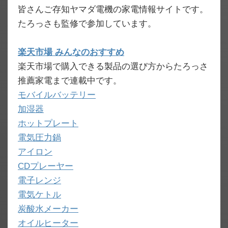
皆さんご存知ヤマダ電機の家電情報サイトです。
たろっさも監修で参加しています。
楽天市場 みんなのおすすめ
楽天市場で購入できる製品の選び方からたろっさ
推薦家電まで連載中です。
モバイルバッテリー
加湿器
ホットプレート
電気圧力鍋
アイロン
CDプレーヤー
電子レンジ
電気ケトル
炭酸水メーカー
オイルヒーター