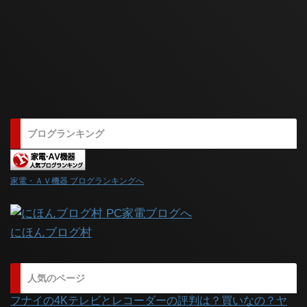
ブログランキング
家電・ＡＶ機器 ブログランキングへ
にほんブログ村
人気のページ
フナイの4Kテレビとレコーダーの評判は？買いなの？ヤ