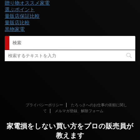
贈り物オススメ家電
選ぶポイント
量販店保証比較
量販店比較
黒物家電
検索
プライバシーポリシー
たろっさへのお仕事の依頼に関し
て
メルマガ登録、解除フォーム
家電損をしない買い方をプロの販売員が
教えます