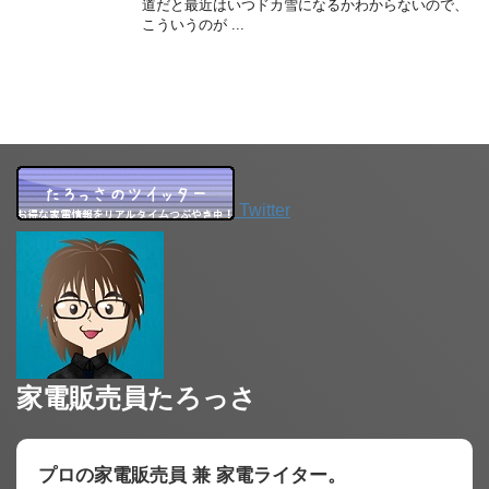
道だと最近はいつドカ雪になるかわからないので、
こういうのが ...
Twitter
家電販売員たろっさ
プロの家電販売員 兼 家電ライター。