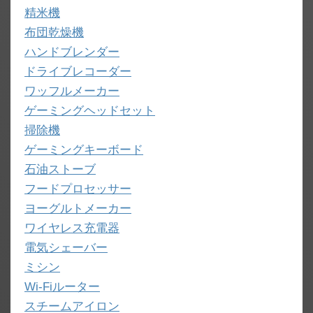
精米機
布団乾燥機
ハンドブレンダー
ドライブレコーダー
ワッフルメーカー
ゲーミングヘッドセット
掃除機
ゲーミングキーボード
石油ストーブ
フードプロセッサー
ヨーグルトメーカー
ワイヤレス充電器
電気シェーバー
ミシン
Wi-Fiルーター
スチームアイロン