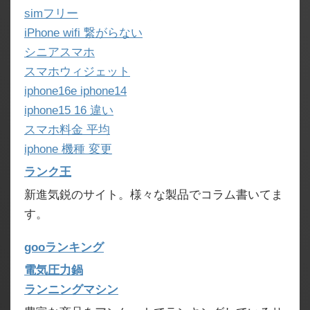
simフリー
iPhone wifi 繋がらない
シニアスマホ
スマホウィジェット
iphone16e iphone14
iphone15 16 違い
スマホ料金 平均
iphone 機種 変更
ランク王
新進気鋭のサイト。様々な製品でコラム書いてま
す。
gooランキング
電気圧力鍋
ランニングマシン