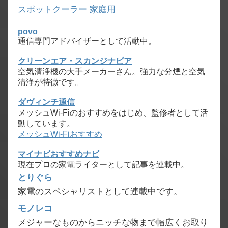
スポットクーラー 家庭用
povo
通信専門アドバイザーとして活動中。
クリーンエア・スカンジナビア
空気清浄機の大手メーカーさん。強力な分煙と空気
清浄が特徴です。
ダヴィンチ通信
メッシュWi-Fiのおすすめをはじめ、監修者として活
動しています。
メッシュWi-Fiおすすめ
マイナビおすすめナビ
現在プロの家電ライターとして記事を連載中。
とりぐら
家電のスペシャリストとして連載中です。
モノレコ
メジャーなものからニッチな物まで幅広くお取り