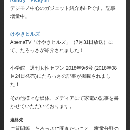
Rentry「Picky's」
デジモノ中心のガジェット紹介系HPです。記事
増量中。
けやきヒルズ
AbemaTV「けやきヒルズ」（7月31日放送）に
て、たろっさが紹介されました！
小学館 週刊女性セブン 2018年9/6号 (2018年08
月24日発売)にたろっさの記事が掲載されまし
た！
その他様々な媒体、メディアにて家電の記事を書
かせていただいております。
連絡先
ご質問等、たろっさに聞きたいこと、家電分野の