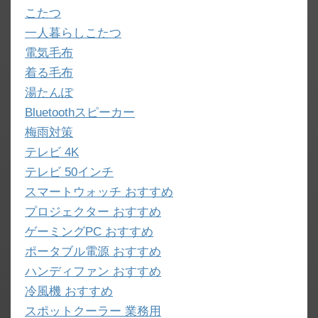
こたつ
一人暮らしこたつ
電気毛布
着る毛布
湯たんぽ
Bluetoothスピーカー
梅雨対策
テレビ 4K
テレビ 50インチ
スマートウォッチ おすすめ
プロジェクター おすすめ
ゲーミングPC おすすめ
ポータブル電源 おすすめ
ハンディファン おすすめ
冷風機 おすすめ
スポットクーラー 業務用