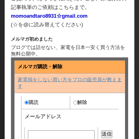
記事執筆のご依頼はこちらまで。
momoandtaro8931☆gmail.com
(☆を@に読み替えてください)
メルマガ初めました
ブログでは話せない、家電を日本一安く買う方法を
無料公開中。
メルマガ購読・解除
家電損をしない買い方をプロの販売員が教えま
す
購読
解除
メールアドレス