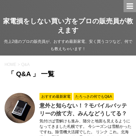
家電損をしない買い方をプロの販売員が教
えます
売上2億のプロの販売員が、おすすめ最新家電、安く買うコツなど、何で
も教えちゃいます！
HOME
>
Q&A
「 Q&A 」 一覧
おすすめ最新家電
たろっさの何でもQ&A
意外と知らない！？モバイルバッテ
リーの捨て方、みんなどうしてる？
気付けば雪解けも進み、随分と地面も見えるように
なってきました札幌です。 今シーズンは雪酷かった
ですね。除雪機大活躍でした。 リンク これ。北海