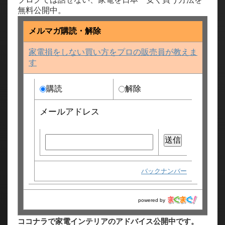
無料公開中。
メルマガ購読・解除
家電損をしない買い方をプロの販売員が教えま
す
購読
解除
メールアドレス
バックナンバー
powered by
ココナラで家電インテリアのアドバイス公開中です。