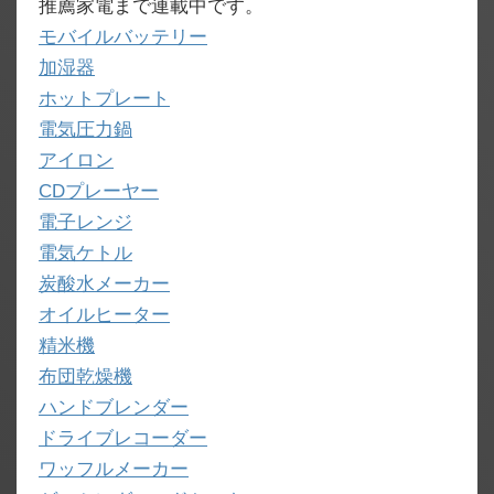
推薦家電まで連載中です。
モバイルバッテリー
加湿器
ホットプレート
電気圧力鍋
アイロン
CDプレーヤー
電子レンジ
電気ケトル
炭酸水メーカー
オイルヒーター
精米機
布団乾燥機
ハンドブレンダー
ドライブレコーダー
ワッフルメーカー