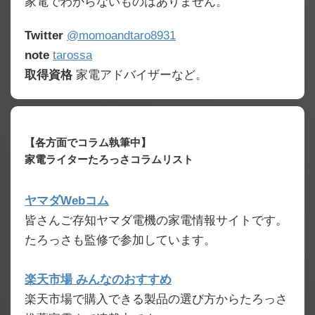
家電でわからないものはありません。
Twitter
@momoandtaro8931
note
tarossa
取得資格
家電アドバイザーなど。
【各方面でコラム執筆中】
家電ライターたろっさコラムリスト
ヤマダWebコム
皆さんご存知ヤマダ電機の家電情報サイトです。
たろっさも監修で参加しています。
楽天市場 みんなのおすすめ
楽天市場で購入できる製品の選び方からたろっさ