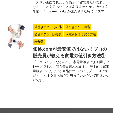
「大きい画面で見たいなあ」 「皆で見たいなあ」
なんてことを思ったことはありませんか？ 今から2
年前、「chrome cast」が発売された時に 「スマ ...
値引きテク その他
値引きテク 商品
値引きテク 販売員
家電をお得に買う方法
未分類
価格.comが最安値ではない！プロの
販売員が教える家電の値引き方法①
「これいくらになるの？」 家電量販店でよく聞くフ
レーズですね。僕も毎日言われます。 基本的に家電
量販店に並んでいる商品についているプライスです
が・・・ １００％嘘だと思っていただいて間違いな
いです。 ...