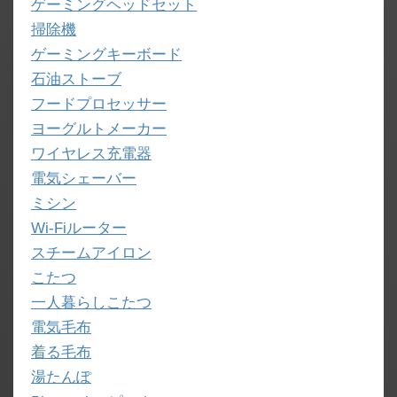
ゲーミングヘッドセット
掃除機
ゲーミングキーボード
石油ストーブ
フードプロセッサー
ヨーグルトメーカー
ワイヤレス充電器
電気シェーバー
ミシン
Wi-Fiルーター
スチームアイロン
こたつ
一人暮らしこたつ
電気毛布
着る毛布
湯たんぽ