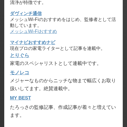
清浄が特徴です。
ダヴィンチ通信
メッシュWi-Fiのおすすめをはじめ、監修者として活
動しています。
メッシュWi-Fiおすすめ
マイナビおすすめナビ
現在プロの家電ライターとして記事を連載中。
とりぐら
家電のスペシャリストとして連載中です。
モノレコ
メジャーなものからニッチな物まで幅広くお取り
扱いしてます。絶賛連載中。
MY BEST
たろっさの監修記事、作成記事が着々と増えてい
ます。