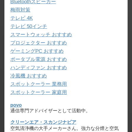
Bluetoothスピーカー
梅雨対策
テレビ 4K
テレビ 50インチ
スマートウォッチ おすすめ
プロジェクター おすすめ
ゲーミングPC おすすめ
ポータブル電源 おすすめ
ハンディファン おすすめ
冷風機 おすすめ
スポットクーラー 業務用
スポットクーラー 家庭用
povo
通信専門アドバイザーとして活動中。
クリーンエア・スカンジナビア
空気清浄機の大手メーカーさん。強力な分煙と空気