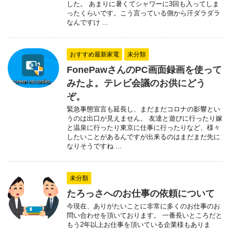
した。 あまりに暑くてシャワーに3回も入ってしま
ったくらいです。こう言っている側から汗ダラダラ
なんですけ ...
おすすめ最新家電
未分類
FonePawさんのPC画面録画を使って
みたよ。テレビ会議のお供にどう
ぞ。
緊急事態宣言も延長し、まだまだコロナの影響とい
うのは出口が見えません。 友達と遊びに行ったり嫁
と温泉に行ったり東京に仕事に行ったりなど、様々
したいことがあるんですが出来るのはまだまだ先に
なりそうですね ...
未分類
たろっさへのお仕事の依頼について
今現在、ありがたいことに非常に多くのお仕事のお
問い合わせを頂いております。 一番長いところだと
もう2年以上お仕事を頂いている企業様もありま