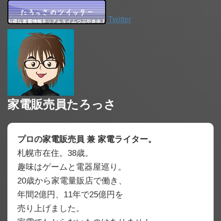
Twitter
家電販売員たろっさ
プロの家電販売員 兼 家電ライター。
札幌市在住。38歳。
趣味はゲームと電器屋巡り。
20歳から家電量販店で働き、
年間2億円、11年で25億円を
売り上げました。