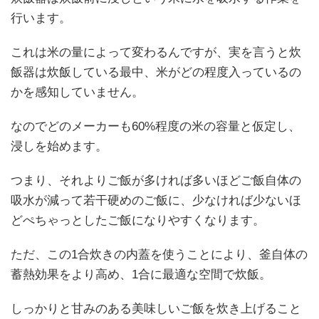
行います。
これは米の量によって変わるんですが、実を言うと炊
飯器は炊飯している最中、米がどの程度入っているの
かを感知していません。
なのでどのメーカーも60%程度の米の容量と仮定し、
浸しを始めます。
つまり、それよりご飯が多ければ多いほどご飯自体の
吸水が減って若干硬めのご飯に、少なければ少ないほ
どぺちゃっとしたご飯になりやすくなります。
ただ、この1合炊きの内蓋を使うことにより、釜自体の
蓄熱効果をより高め、1合に最適な空間で炊飯。
しっかりと甘みのある美味しいご飯を炊き上げること