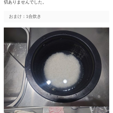
切ありませんでした。
おまけ：1合炊き