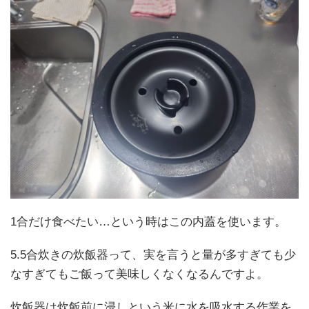
1合だけ食べたい…という時はこの内蓋を使います。
5.5合炊きの炊飯器って、実を言うと量が多すぎても少
なすぎてもご飯って美味しくなくなるんですよ。
炊飯器は炊飯前に浸しという米に水を吸水する作業を