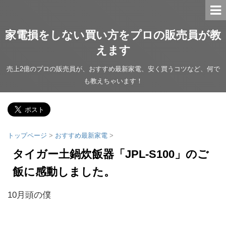
家電損をしない買い方をプロの販売員が教
えます
売上2億のプロの販売員が、おすすめ最新家電、安く買うコツなど、何で
も教えちゃいます！
トップページ
>
おすすめ最新家電
>
タイガー土鍋炊飯器「JPL-S100」のご
飯に感動しました。
10月頭の僕