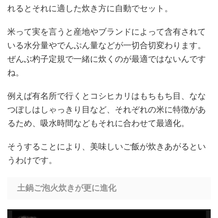
れるとそれに適した炊き方に自動でセット。
米って実を言うと産地やブランドによって含有されて
いる水分量やでんぷん量などが一切合切変わります。
ぜんぶ杓子定規で一緒に炊くのが最適ではないんです
ね。
例えば有名所で行くとコシヒカリはもちもち目、なな
つぼしはしゃっきり目など、それぞれの米に特徴があ
るため、吸水時間などもそれに合わせて最適化。
そうすることにより、美味しいご飯が炊きあがるとい
うわけです。
土鍋ご泡火炊きが更に進化