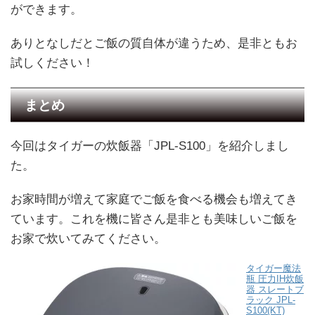
ができます。
ありとなしだとご飯の質自体が違うため、是非ともお
試しください！
まとめ
今回はタイガーの炊飯器「JPL-S100」を紹介しまし
た。
お家時間が増えて家庭でご飯を食べる機会も増えてき
ています。これを機に皆さん是非とも美味しいご飯を
お家で炊いてみてください。
タイガー魔法
瓶 圧力IH炊飯
器 スレートブ
ラック JPL-
S100(KT)