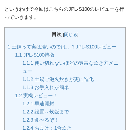
というわけで今回はこちらのJPL-S100のレビューを行
っていきます。
目次
[
閉じる
]
1
土鍋って実は凄いのでは…？JPL-S100レビュー
1.1
JPL-S100特徴
1.1.1
使い切れないほどの豊富な炊き方メニ
ュー
1.1.2
土鍋ご泡火炊きが更に進化
1.1.3
お手入れが簡単
1.2
実機レビュー！
1.2.1
早速開封
1.2.2
設置～炊飯まで
1.2.3
食べるぞ！
1.2.4
おまけ：1合炊き