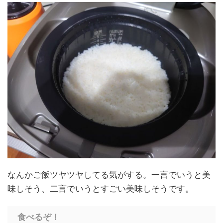
なんかご飯ツヤツヤしてる気がする。一言でいうと美
味しそう、二言でいうとすごい美味しそうです。
食べるぞ！