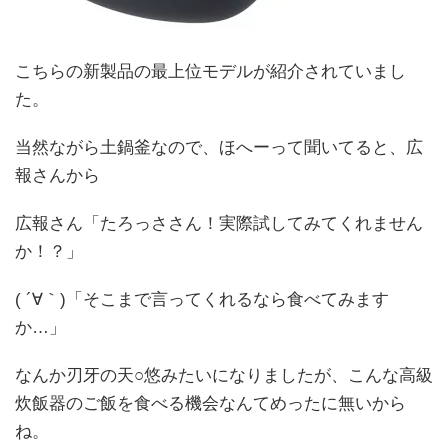
こちらの新製品の最上位モデルが紹介されていまし
た。
当然ながら土鍋釜なので、ほへーって聞いてると、広
報さんから
広報さん「たろっささん！実際試してみてくれません
か！？」
( ´∀｀)「そこまで言ってくれるなら食べてみます
か…」
なんか刃牙の天○悠みたいになりましたが、こんな高級
炊飯器のご飯を食べる機会なんてめったに無いから
ね。