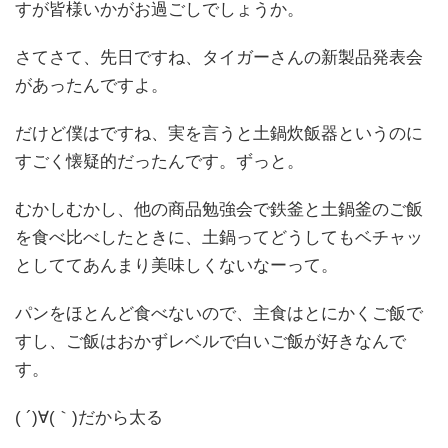
すが皆様いかがお過ごしでしょうか。
さてさて、先日ですね、タイガーさんの新製品発表会
があったんですよ。
だけど僕はですね、実を言うと土鍋炊飯器というのに
すごく懐疑的だったんです。ずっと。
むかしむかし、他の商品勉強会で鉄釜と土鍋釜のご飯
を食べ比べしたときに、土鍋ってどうしてもベチャッ
としててあんまり美味しくないなーって。
パンをほとんど食べないので、主食はとにかくご飯で
すし、ご飯はおかずレベルで白いご飯が好きなんで
す。
( ´)∀(｀)だから太る