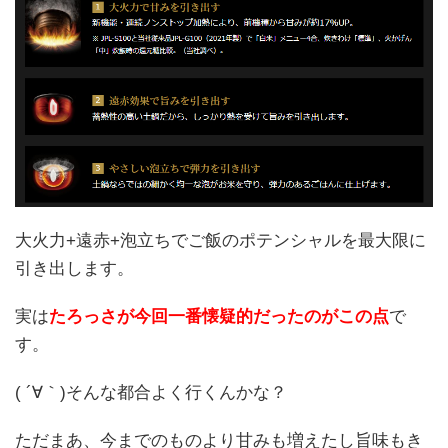
大火力+遠赤+泡立ちでご飯のポテンシャルを最大限に
引き出します。
実は
たろっさが今回一番懐疑的だったのがこの点
で
す。
( ´∀｀)そんな都合よく行くんかな？
ただまあ、今までのものより甘みも増えたし旨味もき