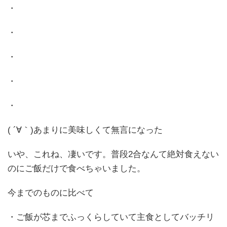
・
・
・
・
・
( ´∀｀)あまりに美味しくて無言になった
いや、これね、凄いです。普段2合なんて絶対食えない
のにご飯だけで食べちゃいました。
今までのものに比べて
・ご飯が芯までふっくらしていて主食としてバッチリ