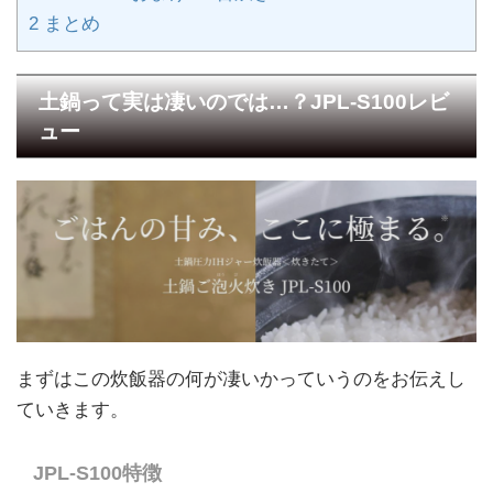
2
まとめ
土鍋って実は凄いのでは…？JPL-S100レビ
ュー
まずはこの炊飯器の何が凄いかっていうのをお伝えし
ていきます。
JPL-S100特徴