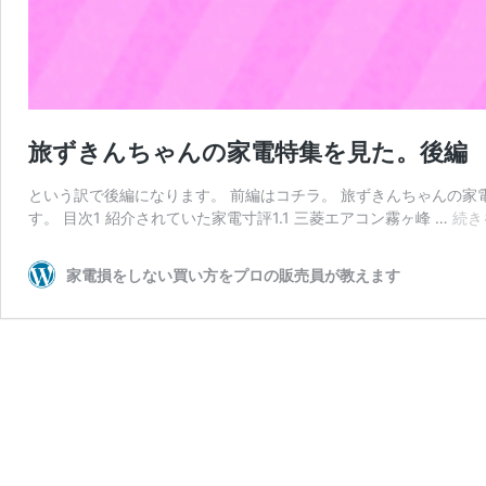
旅ずきんちゃんの家電特集を見た。後編
という訳で後編になります。 前編はコチラ。 旅ずきんちゃんの家
す。 目次1 紹介されていた家電寸評1.1 三菱エアコン霧ヶ峰 …
続き
家電損をしない買い方をプロの販売員が教えます