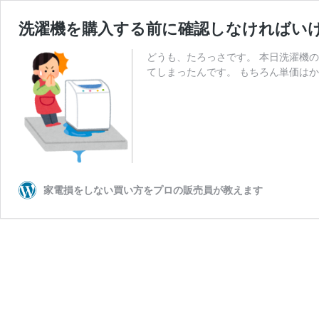
洗濯機を購入する前に確認しなければい
どうも、たろっさです。 本日洗濯機
てしまったんです。 もちろん単価はか
家電損をしない買い方をプロの販売員が教えます