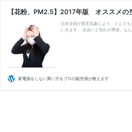
【花粉、PM2.5】2017年版 オススメ
日本全国が異常気象により、とんでも
いきます。 出会いと別れの季節、なん
家電損をしない買い方をプロの販売員が教えます