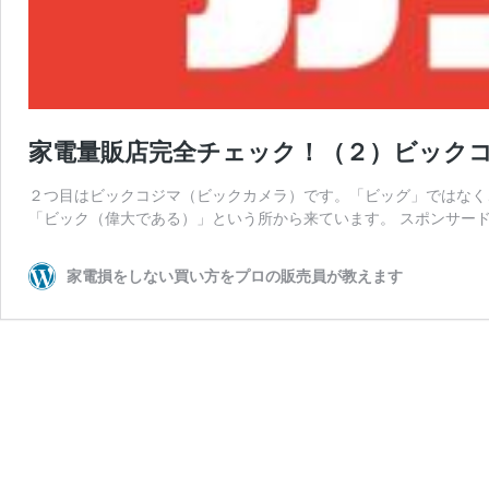
家電量販店完全チェック！（２）ビック
２つ目はビックコジマ（ビックカメラ）です。「ビッグ」ではなく
「ビック（偉大である）」という所から来ています。 スポンサード
家電損をしない買い方をプロの販売員が教えます